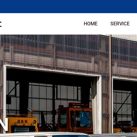
HOME
SERVICE
N