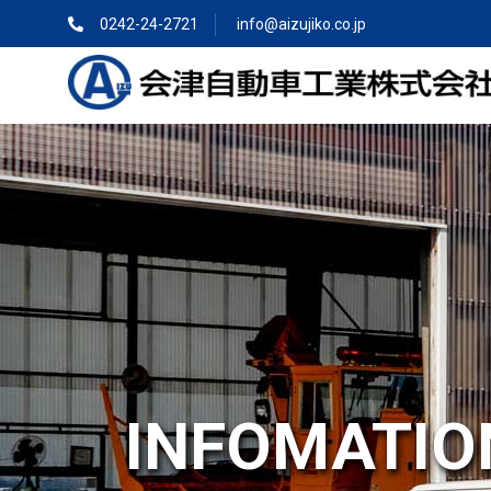
0242-24-2721
info@aizujiko.co.jp
INFOMATIO