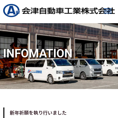
INFOMATION
新年祈願を執り行いました