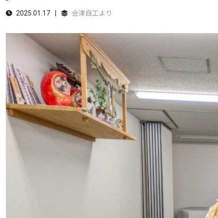
2025.01.17
会津自工より