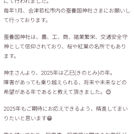
にて行われました。
毎年1月、会津若松市内の蚕養国神社さまにお願いし
て行っております。
蚕養国神社は、農、工、商、諸業繁栄、交通安全守
神として信仰されており、桜や紅葉の名所でもあり
ます。
神主さんより、2025年は乙巳(きのとみ)の年。
障害があっても乗り越えられる、将来や未来などの
希望がある年であると教えて頂きました。😊
2025年もご期待にお応えできるよう、精進してまい
りたいと思い‍ます😁