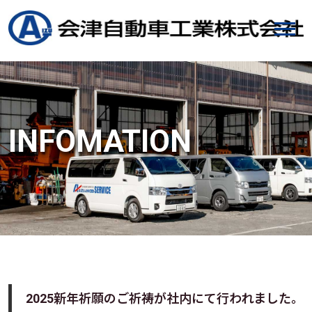
INFOMATION
2025新年祈願のご祈祷が社内にて行われました。