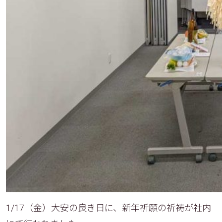
1/17（金）大安の良き日に、新年祈願の祈祷が社内