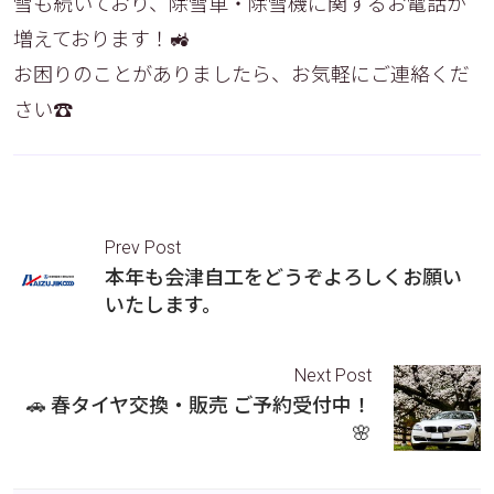
雪も続いており、除雪車・除雪機に関するお電話が
増えております！🚜
お困りのことがありましたら、お気軽にご連絡くだ
さい☎
Prev Post
本年も会津自工をどうぞよろしくお願い
いたします。
Next Post
🚗 春タイヤ交換・販売 ご予約受付中！
🌸